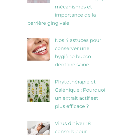
mécanismes et
importance de la
barrière gingivale
Nos 4 astuces pour
conserver une
hygiène bucco-
dentaire saine
Phytothérapie et
Galénique : Pourquoi
un extrait actif est
plus efficace ?
Virus d’hiver : 8
conseils pour