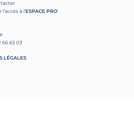
ntacter
’accès à l’
ESPACE PRO
re
2 66 63 03
S LÉGALES