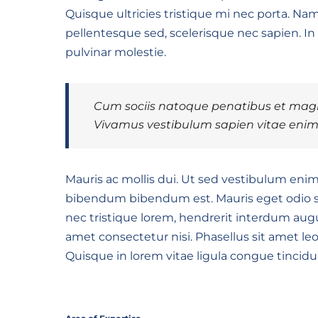
Quisque ultricies tristique mi nec porta. N
pellentesque sed, scelerisque nec sapien. In
pulvinar molestie.
Cum sociis natoque penatibus et magni
Vivamus vestibulum sapien vitae enim s
Mauris ac mollis dui. Ut sed vestibulum enim,
bibendum bibendum est. Mauris eget odio sit
nec tristique lorem, hendrerit interdum augu
amet consectetur nisi. Phasellus sit amet le
Quisque in lorem vitae ligula congue tincidu