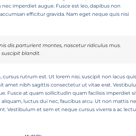
am nec imperdiet augue. Fusce est leo, dapibus non
 accumsan efficitur gravida. Nam eget neque quis nisi
s dis parturient montes, nascetur ridiculus mus.
uscipit blandit.
 cursus rutrum est. Ut lorem nisi, suscipit non lacus quis
 amet nibh sagittis consectetur ut vitae erat. Vestibu
e. Fusce at quam sollicitudin quam facilisis imperdiet si
o aliquam, luctus dui nec, faucibus arcu. Ut non mattis n
nt. Vestibulum et sem et neque cursus viverra a ac lectu