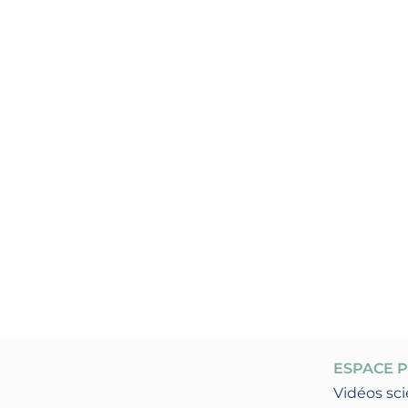
ESPACE 
Vidéos sci