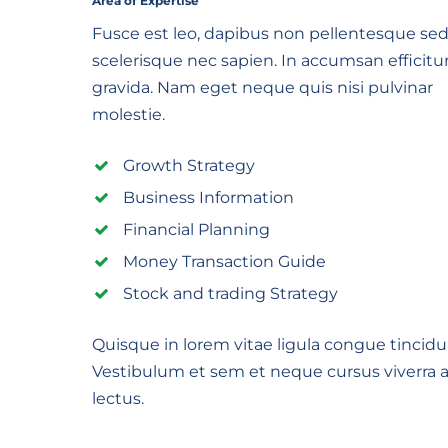
Area of Expertise
Fusce est leo, dapibus non pellentesque sed
scelerisque nec sapien. In accumsan efficitu
gravida. Nam eget neque quis nisi pulvinar
molestie.
Growth Strategy
Business Information
Financial Planning
Money Transaction Guide
Stock and trading Strategy
Quisque in lorem vitae ligula congue tincidu
Vestibulum et sem et neque cursus viverra a
lectus.