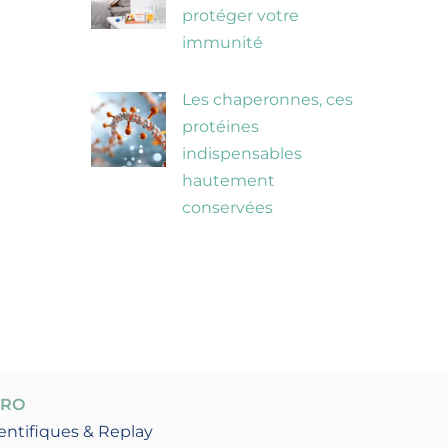
protéger votre
immunité
Les chaperonnes, ces
protéines
indispensables
hautement
conservées
PRO
entifiques & Replay