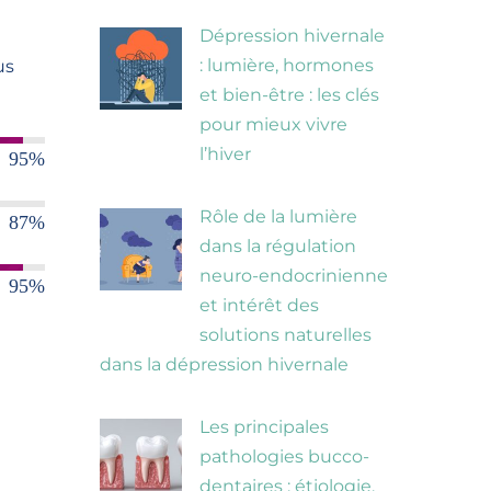
Dépression hivernale
: lumière, hormones
us
et bien-être : les clés
pour mieux vivre
l’hiver
95
%
Rôle de la lumière
87
%
dans la régulation
neuro-endocrinienne
95
%
et intérêt des
solutions naturelles
dans la dépression hivernale
Les principales
pathologies bucco-
dentaires : étiologie,