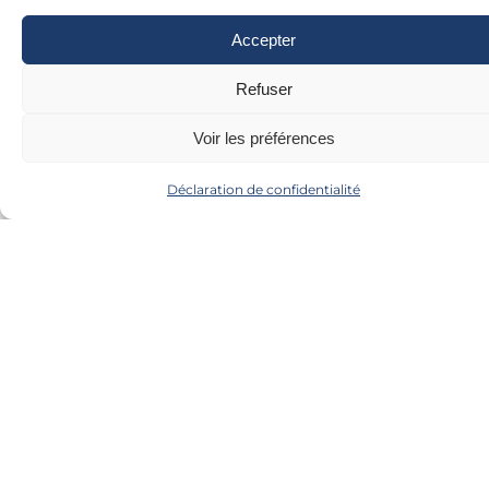
Accepter
Refuser
Voir les préférences
Déclaration de confidentialité