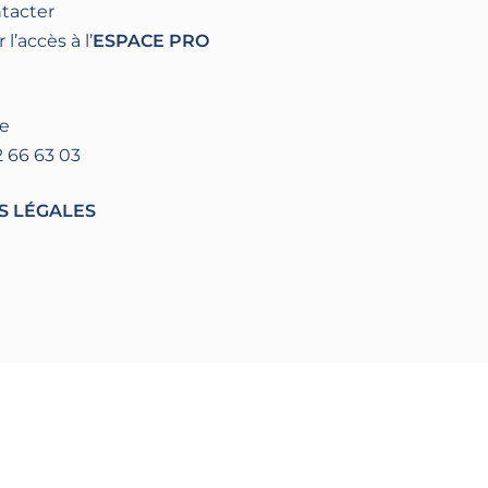
ntacter
’accès à l’
ESPACE PRO
re
2 66 63 03
S LÉGALES