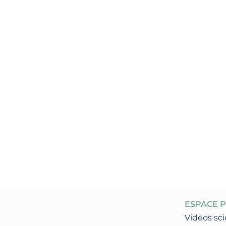
ESPACE 
Vidéos sci