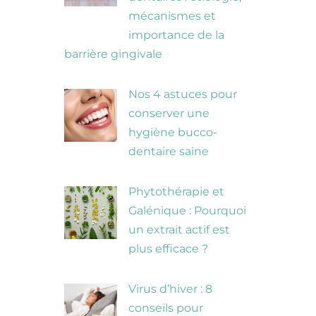
mécanismes et
importance de la
barrière gingivale
Nos 4 astuces pour
conserver une
hygiène bucco-
dentaire saine
Phytothérapie et
Galénique : Pourquoi
un extrait actif est
plus efficace ?
Virus d’hiver : 8
conseils pour