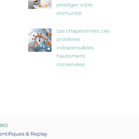
protéger votre
immunité
Les chaperonnes, ces
protéines
indispensables
hautement
conservées
PRO
entifiques & Replay