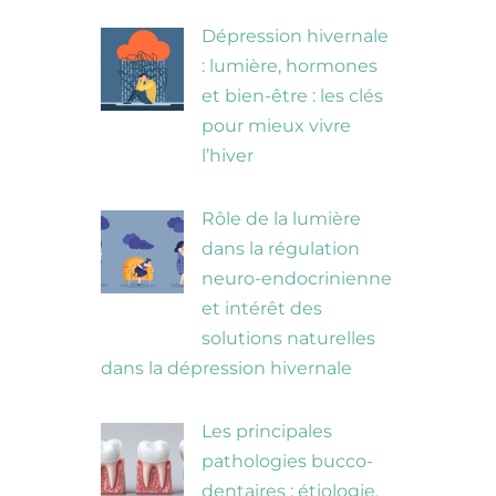
Dépression hivernale
: lumière, hormones
et bien-être : les clés
pour mieux vivre
l’hiver
Rôle de la lumière
dans la régulation
neuro-endocrinienne
et intérêt des
solutions naturelles
dans la dépression hivernale
Les principales
pathologies bucco-
dentaires : étiologie,