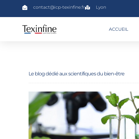
contact@icp-texinfine.fr
Lyon
ACCUEIL
Le blog dédié aux scientifiques du bien-être